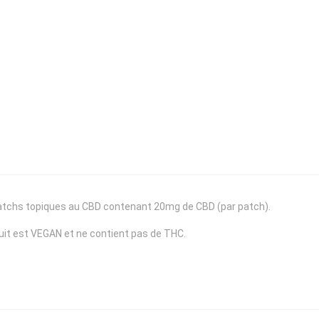
e patchs topiques au CBD contenant 20mg de CBD (par patch).
duit est VEGAN et ne contient pas de THC.