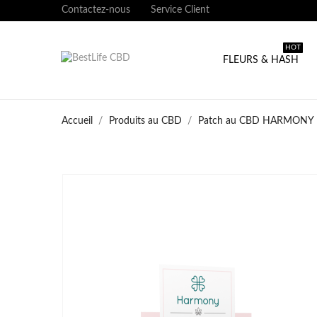
Contactez-nous
Service Client
HOT
FLEURS & HASH
Accueil
Produits au CBD
Patch au CBD HARMONY