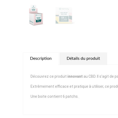
Description
Détails du produit
Découvrez ce produit
innovant
au CBD. Il s'agit d
Extrêmement efficace et pratique à utiliser, ce pro
Une boite contient 6 patchs.