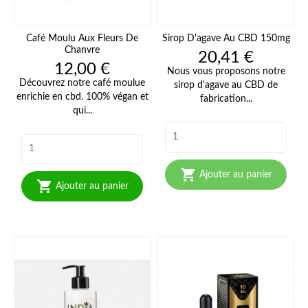
Café Moulu Aux Fleurs De
Sirop D'agave Au CBD 150mg
Chanvre
Prix
20,41 €
Prix
12,00 €
Nous vous proposons notre
Découvrez notre café moulue
sirop d'agave au CBD de
enrichie en cbd. 100% végan et
fabrication...
qui...

Ajouter au panier

Ajouter au panier