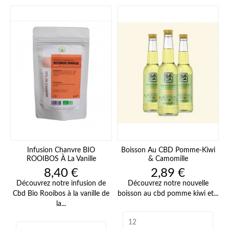
Infusion Chanvre BIO
Boisson Au CBD Pomme-Kiwi
ROOIBOS À La Vanille
& Camomille
Prix
Prix
8,40 €
2,89 €
Découvrez notre infusion de
Découvrez notre nouvelle
Cbd Bio Rooibos à la vanille de
boisson au cbd pomme kiwi et...
la...