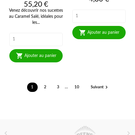
Prix
55,20 €
Venez découvrir nos sucettes
au Caramel Salé, idéales pour
les...

Ajouter au panier

Ajouter au panier

…
1
2
3
10
Suivant

