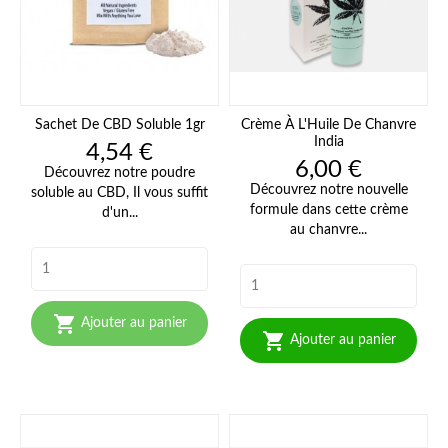
Sachet De CBD Soluble 1gr
Crème À L'Huile De Chanvre
India
Prix
4,54 €
Prix
6,00 €
Découvrez notre poudre
Découvrez notre nouvelle
soluble au CBD, Il vous suffit
formule dans cette crème
d'un...
au chanvre...

Ajouter au panier

Ajouter au panier