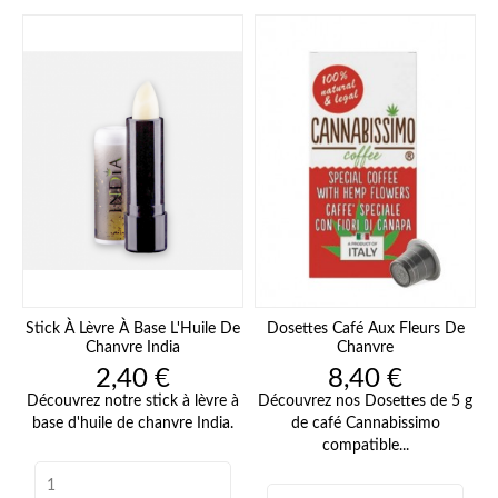
Stick À Lèvre À Base L'Huile De
Dosettes Café Aux Fleurs De
Chanvre India
Chanvre
Prix
Prix
2,40 €
8,40 €
Découvrez notre stick à lèvre à
Découvrez nos Dosettes de 5 g
base d'huile de chanvre India.
de café Cannabissimo
compatible...