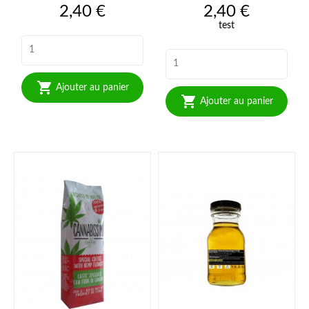
Prix
Prix
2,40 €
2,40 €
test

Ajouter au panier

Ajouter au panier