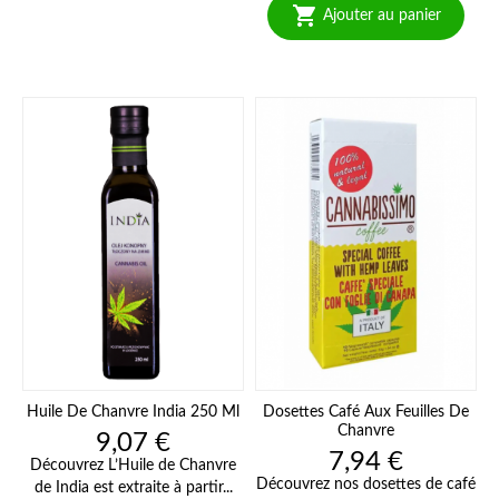

Ajouter au panier
Huile De Chanvre India 250 Ml
Dosettes Café Aux Feuilles De
Chanvre
Prix
9,07 €
Prix
7,94 €
Découvrez L’Huile de Chanvre
Découvrez nos dosettes de café
de India est extraite à partir...