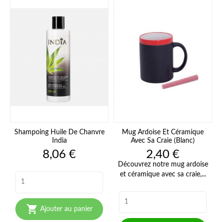
Shampoing Huile De Chanvre
Mug Ardoise Et Céramique
India
Avec Sa Craie (Blanc)
Prix
Prix
8,06 €
2,40 €
Découvrez notre mug ardoise
et céramique avec sa craie,...

Ajouter au panier