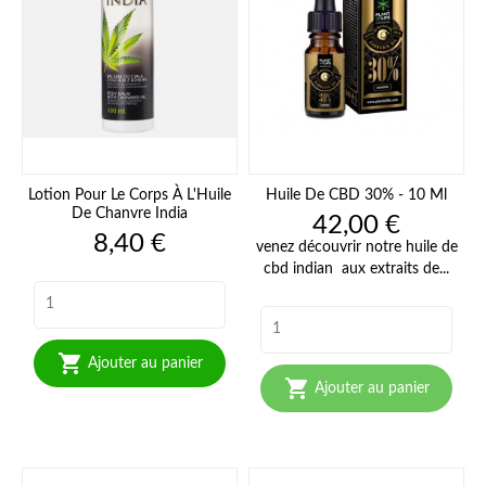
Lotion Pour Le Corps À L'Huile
Huile De CBD 30% - 10 Ml
De Chanvre India
Prix
42,00 €
Prix
8,40 €
venez découvrir notre huile de
cbd indian aux extraits de...

Ajouter au panier

Ajouter au panier