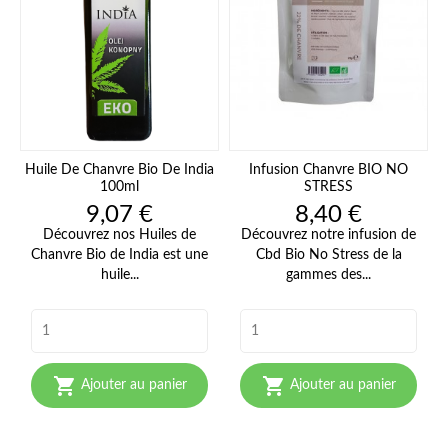
Huile De Chanvre Bio De India
Infusion Chanvre BIO NO
100ml
STRESS
Prix
Prix
9,07 €
8,40 €
Découvrez nos Huiles de
Découvrez notre infusion de
Chanvre Bio de India est une
Cbd Bio No Stress de la
huile...
gammes des...


Ajouter au panier
Ajouter au panier