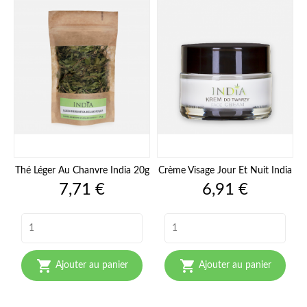
Thé Léger Au Chanvre India 20g
Crème Visage Jour Et Nuit India
Prix
Prix
7,71 €
6,91 €


Ajouter au panier
Ajouter au panier